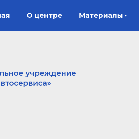
ная
О центре
Материалы
ельное учреждение
автосервиса»