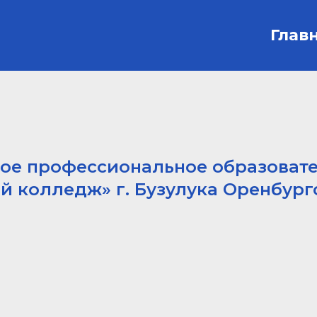
Глав
ное профессиональное образоват
й колледж» г. Бузулука Оренбург