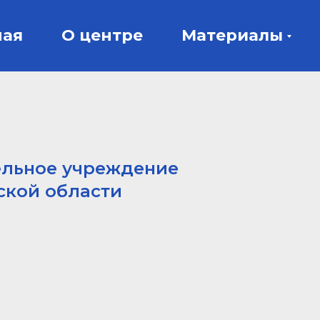
ная
О центре
Материалы
ельное учреждение
ской области