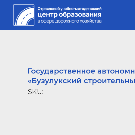
Государственное автоном
«Бузулукский строительны
SKU: