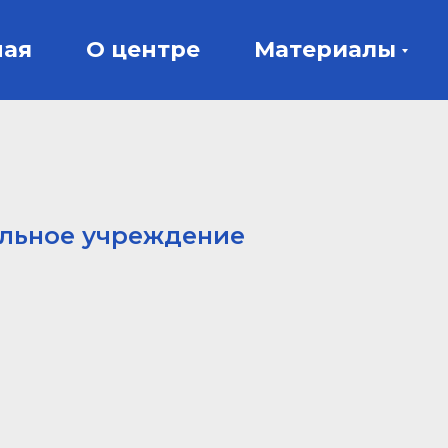
ная
О центре
Материалы
ельное учреждение