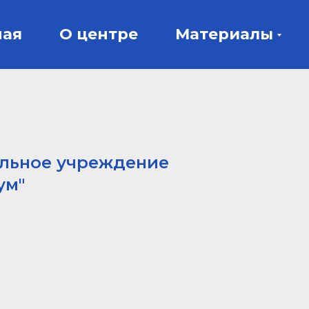
ная
О центре
Материалы
ельное учреждение
ум"