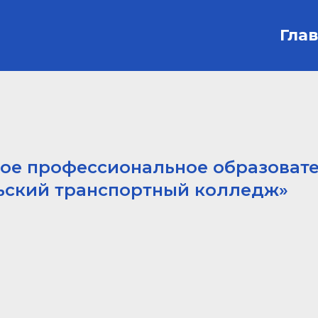
Гла
ное профессиональное образоват
ьский транспортный колледж»