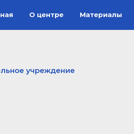
вная
О центре
Материалы
ельное учреждение