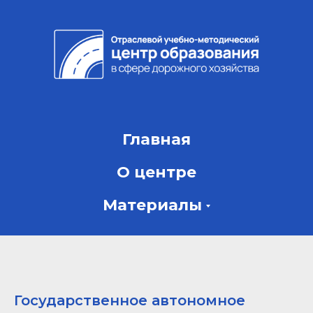
Главная
О центре
Материалы
Государственное автономное