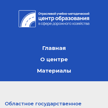
Главная
О центре
Материалы
Областное государственное