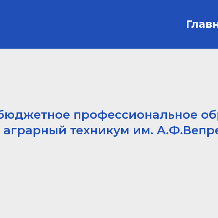
Глав
 бюджетное профессиональное об
аграрный техникум им. А.Ф.Вепр